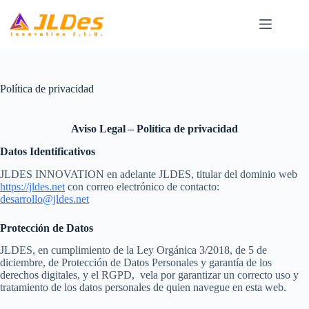
Saltar
al
contenido
Política de privacidad
Aviso Legal – Política de privacidad
Datos Identificativos
JLDES INNOVATION en adelante JLDES, titular del dominio web
https://jldes.net
con correo electrónico de contacto:
desarrollo@jldes.net
Protección de Datos
JLDES, en cumplimiento de la
Ley Orgánica 3/2018, de 5 de
diciembre, de Protección de Datos Personales y garantía de los
derechos digitale
s, y el
RGPD
, vela por garantizar un correcto uso y
tratamiento de los datos personales de quien navegue en esta web.