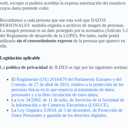
web, excepto si pudiera acreditar la expresa autorización del usuario/a
cuyos datos pretende ceder.
Recordamos a cada persona que use esta web que DATOS
PERSONALES también engloba a archivos de imagen de personas.
La imagen personal es un dato protegido por la normativa (Artículo 5.1
del Reglamento de desarrollo de la LOPD). Por tanto, nadie podrá
utilizarla
sin el consentimiento expreso
de la persona que aparece en
ella.
Legislación aplicable
La
política de privacidad
de JLDES se rige por las siguientes normas:
El
Reglamento (UE) 2016/679 del Parlamento Europeo y del
Consejo, de 27 de abril de 2016, relativo a la protección de las
personas físicas en lo que respecta al tratamiento de datos
personales y a la libre circulación de estos datos
;
La
Ley 34/2002, de 11 de julio, de Servicios de la Sociedad de
la Información y de Comercio Electrónico (LSSI-CE)
.
La
Ley Orgánica 3/2018, de 5 de diciembre, de Protección de
Datos Personales y garantía de los derechos digitales
.