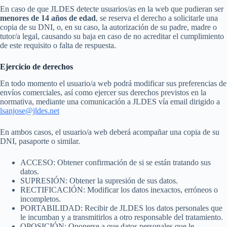
En caso de que JLDES detecte usuarios/as en la web que pudieran ser
menores de 14 años de edad
, se reserva el derecho a solicitarle una
copia de su DNI, o, en su caso, la autorización de su padre, madre o
tutor/a legal, causando su baja en caso de no acreditar el cumplimiento
de este requisito o falta de respuesta.
Ejercicio de derechos
En todo momento el usuario/a web podrá modificar sus preferencias de
envíos comerciales, así como ejercer sus derechos previstos en la
normativa, mediante una comunicación a JLDES vía email dirigido a
lsanjose@jldes.net
En ambos casos, el usuario/a web deberá acompañar una copia de su
DNI, pasaporte o similar.
ACCESO: Obtener confirmación de si se están tratando sus
datos.
SUPRESIÓN: Obtener la supresión de sus datos.
RECTIFICACIÓN: Modificar los datos inexactos, erróneos o
incompletos.
PORTABILIDAD: Recibir de JLDES los datos personales que
le incumban y a transmitirlos a otro responsable del tratamiento.
OPOSICIÓN: Oponerse a que datos personales que le